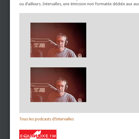
ou d’ailleurs. Intervalles, une émission non formatée dédiée aux au
Tous les podcasts d’Intervalles