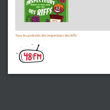
Tous les podcasts des Inspecteurs des Riffs