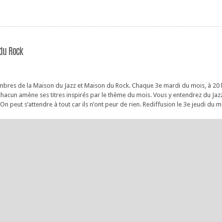
du Rock
mbres de la Maison du Jazz et Maison du Rock. Chaque 3e mardi du mois, à 20 h,
hacun amène ses titres inspirés par le thème du mois. Vous y entendrez du Jazz
n peut s’attendre à tout car ils n’ont peur de rien. Rediffusion le 3e jeudi du m